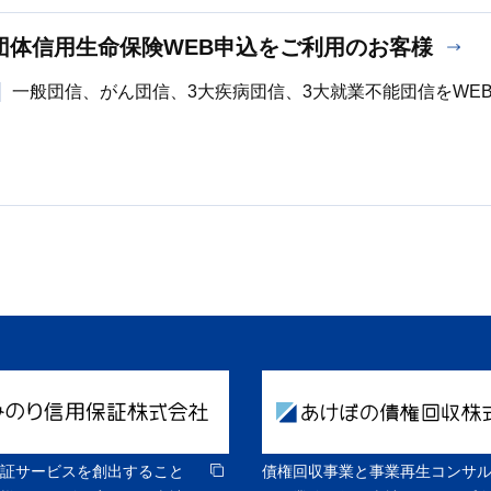
団体信用生命保険WEB申込をご利用のお客様
一般団信、がん団信、3大疾病団信、3大就業不能団信をWE
証サービスを創出すること
債権回収事業と事業再生コンサ