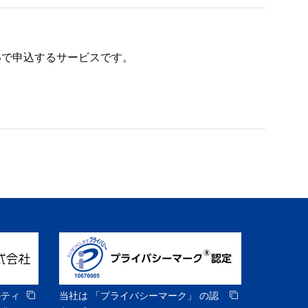
Bで申込するサービスです。
ルティ
当社は 「プライバシーマーク」 の認