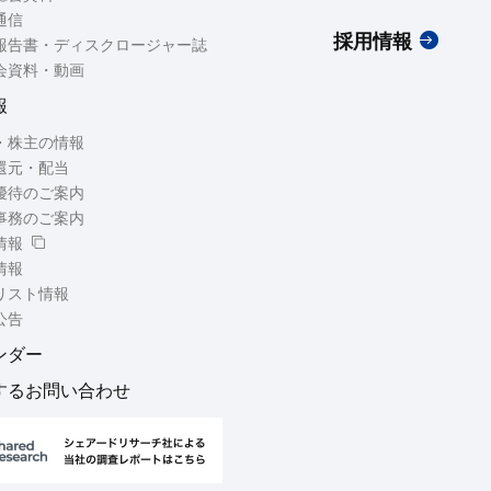
通信
採用情報
報告書・ディスクロージャー誌
会資料・動画
報
・株主の情報
還元・配当
優待のご案内
事務のご案内
情報
情報
リスト情報
公告
ンダー
関するお問い合わせ