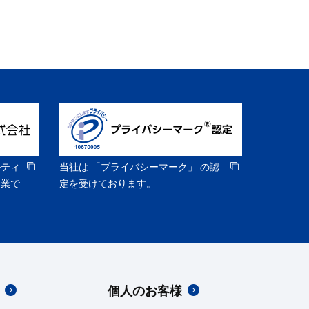
ルティ
当社は 「プライバシーマーク」 の認
企業で
定を受けております。
個人のお客様