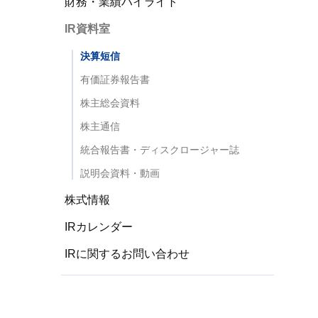
財務・業績ハイライト
IR資料室
決算短信
有価証券報告書
株主総会資料
株主通信
統合報告書・ディスクロージャー誌
説明会資料・動画
株式情報
IRカレンダー
IRに関するお問い合わせ