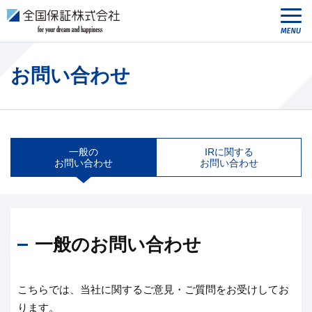
お問い合わせ
一般の
IRに関する
お問い合わせ
お問い合わせ
一般のお問い合わせ
こちらでは、当社に関するご意見・ご質問をお受けしてお
ります。