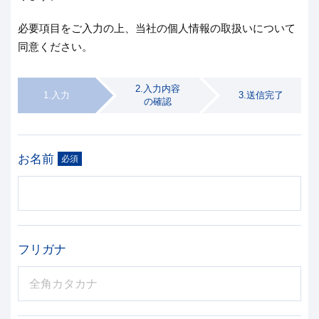
必要項目をご入力の上、当社の個人情報の取扱いについて
同意ください。
2.入力内容
1.入力
3.送信完了
の確認
お名前
必須
フリガナ