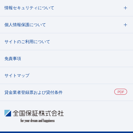
い合わせ先
情報セキュリティについて
全国保証株式会社 審査部
電話：0120-998-952
個人情報保護について
メール：
sinsabu@zenkoku.co.jp
サイトのご利用について
免責事項
サイトマップ
貸金業者登録票および貸付条件